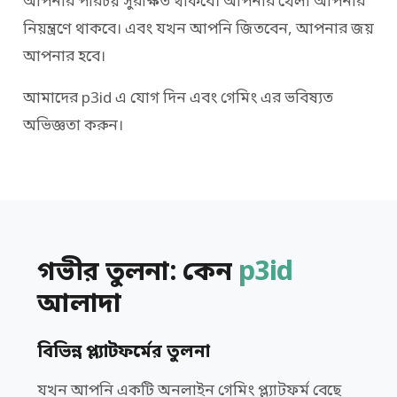
আপনার পরিচয় সুরক্ষিত থাকবে। আপনার খেলা আপনার
নিয়ন্ত্রণে থাকবে। এবং যখন আপনি জিতবেন, আপনার জয়
আপনার হবে।
আমাদের p3id এ যোগ দিন এবং গেমিং এর ভবিষ্যত
অভিজ্ঞতা করুন।
গভীর তুলনা: কেন
p3id
আলাদা
বিভিন্ন প্ল্যাটফর্মের তুলনা
যখন আপনি একটি অনলাইন গেমিং প্ল্যাটফর্ম বেছে