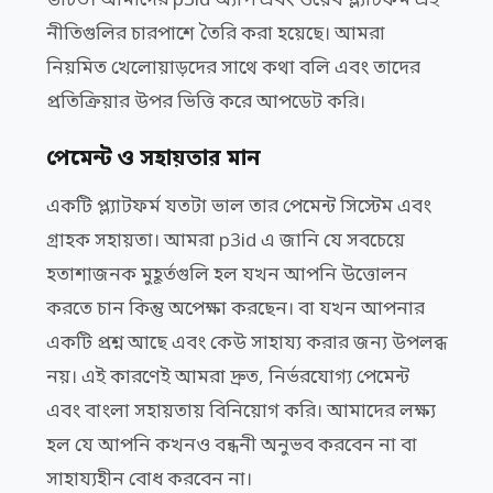
উচিত। আমাদের p3id অ্যাপ এবং ওয়েব প্ল্যাটফর্ম এই
নীতিগুলির চারপাশে তৈরি করা হয়েছে। আমরা
নিয়মিত খেলোয়াড়দের সাথে কথা বলি এবং তাদের
প্রতিক্রিয়ার উপর ভিত্তি করে আপডেট করি।
পেমেন্ট ও সহায়তার মান
একটি প্ল্যাটফর্ম যতটা ভাল তার পেমেন্ট সিস্টেম এবং
গ্রাহক সহায়তা। আমরা p3id এ জানি যে সবচেয়ে
হতাশাজনক মুহূর্তগুলি হল যখন আপনি উত্তোলন
করতে চান কিন্তু অপেক্ষা করছেন। বা যখন আপনার
একটি প্রশ্ন আছে এবং কেউ সাহায্য করার জন্য উপলব্ধ
নয়। এই কারণেই আমরা দ্রুত, নির্ভরযোগ্য পেমেন্ট
এবং বাংলা সহায়তায় বিনিয়োগ করি। আমাদের লক্ষ্য
হল যে আপনি কখনও বন্ধনী অনুভব করবেন না বা
সাহায্যহীন বোধ করবেন না।