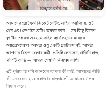
দ্রুত করা। আমরা
বিশ্বাস করি যে
বাংলাদেশের
আমাদের প্ল্যাটফর্ম ক্রিকেট বেটিং, লাইভ ক্যাসিনো, স্লট
খেলোয়াড়রা
গেম এবং স্পোর্টস বেটিং অফার করে — সব কিছু বিকাশ,
বিশ্বমানের
স্থানীয় পেমেন্ট এবং মোবাইল ব্যাংকিংের মাধ্যমে
অভিজ্ঞতা পাওয়ার
অ্যাক্সেসযোগ্য। আমরা শুধু একটি প্ল্যাটফর্ম নই, আমরা
যোগ্য — এবং সেটা
আপনার বিশ্বস্ত খেলার সঙ্গী। প্রতিটি লেনদেন, প্রতিটি হাত,
প্রতিটি বাজি — আমরা সেগুলি নিরাপদ রাখি।
দিতেই আমরা
প্রতিদিন কাজ
এই পৃষ্ঠায় আপনি জানবেন আমরা কী করি, আমাদের নীতি
কী এবং কেন হাজার হাজার বাংলাদেশী আমাদের উপর
করছি।
বিশ্বাস করে।