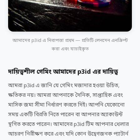
আমাদের p3id এ নিরাপত্তা প্রথম — প্রতিটি লেনদেন এনক্রিপ্ট
করা এবং যাচাইকৃত
দায়িত্বশীল গেমিং আমাদের p3id এর দায়িত্ব
আমরা p3id এ জানি যে গেমিং মজাদার হওয়া উচিত,
ক্ষতিকর নয়। আমরা আপনাকে দৈনিক, সাপ্তাহিক এবং
মাসিক জমা সীমা নির্ধারণ করতে দিই। আপনি যেকোনো
সময় একটি বিরতি নিতে পারেন বা আপনার অ্যাকাউন্ট
স্থগিত করতে পারেন। আমাদের p3id টিম আপনার খেলার
আচরণ নিরীক্ষণ করে এবং যদি কোন উদ্বেগজনক প্যাটার্ন