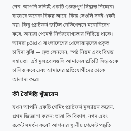
নেন, আপনি সত্যিই একটি গুরুত্বপূর্ণ সিদ্ধান্ত নিচ্ছেন।
বাজারে অনেক বিকল্প আছে, কিন্তু সেগুলি সবই একই
নয়। কিছু প্ল্যাটফর্ম জটিল নেভিগেশনে মনোনিবেশ
করে, অন্যরা পেমেন্ট নির্ভরযোগ্যতায় পিছিয়ে থাকে।
আমরা p3id এ বাংলাদেশের খেলোয়াড়দের প্রকৃত
চাহিদা বুঝি — দ্রুত লেনদেন, স্পষ্ট নিয়ম এবং বিশ্বস্ত
সহায়তা। এই মূল্যবোধগুলি আমাদের প্রতিটি সিদ্ধান্তকে
চালিত করে এবং আমাদের প্রতিযোগীদের থেকে
আলাদা করে।
কী বৈশিষ্ট্য খুঁজবেন
যখন আপনি একটি গেমিং প্ল্যাটফর্ম মূল্যায়ন করেন,
প্রথম জিজ্ঞাসা করুন: তারা কি বিকাশ, নগদ এবং
রকেট সমর্থন করে? আপনার স্থানীয় পেমেন্ট পদ্ধতি