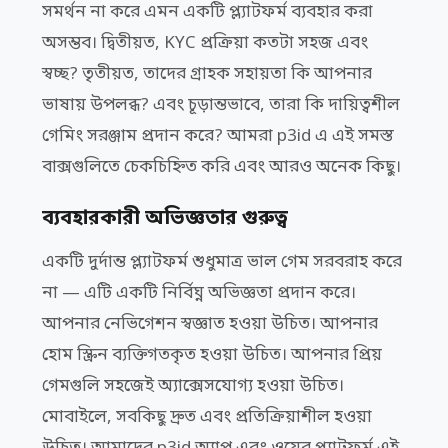
সমর্থন না করে এমন একটি প্ল্যাটফর্ম ব্যবহার করা
অসম্ভব। দ্বিতীয়ত, KYC প্রক্রিয়া কতটা সহজ এবং
স্বচ্ছ? তৃতীয়ত, তাদের গ্রাহক সহায়তা কি আপনার
ভাষায় উপলব্ধ? এবং চূড়ান্তভাবে, তারা কি দায়িত্বশীল
গেমিং সরঞ্জাম প্রদান করে? আমরা p3id এ এই সমস্ত
বাক্সগুলিতে চেকচিহ্নিত করি এবং আরও অনেক কিছু।
ব্যবহারকারী অভিজ্ঞতার গুরুত্ব
একটি দুর্দান্ত প্ল্যাটফর্ম শুধুমাত্র ভাল গেম সরবরাহ করে
না — এটি একটি নির্বিঘ্ন অভিজ্ঞতা প্রদান করে।
আপনার নেভিগেশন স্বজ্ঞাত হওয়া উচিত। আপনার
হোম স্ক্রিন ব্যক্তিগতকৃত হওয়া উচিত। আপনার প্রিয়
গেমগুলি সহজেই অ্যাক্সেসযোগ্য হওয়া উচিত।
মোবাইলে, সবকিছু দ্রুত এবং প্রতিক্রিয়াশীল হওয়া