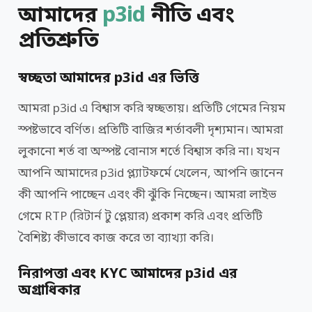
আমাদের
p3id
নীতি এবং
প্রতিশ্রুতি
স্বচ্ছতা আমাদের p3id এর ভিত্তি
আমরা p3id এ বিশ্বাস করি স্বচ্ছতায়। প্রতিটি গেমের নিয়ম
স্পষ্টভাবে বর্ণিত। প্রতিটি বাজির শর্তাবলী দৃশ্যমান। আমরা
লুকানো শর্ত বা অস্পষ্ট বোনাস শর্তে বিশ্বাস করি না। যখন
আপনি আমাদের p3id প্ল্যাটফর্মে খেলেন, আপনি জানেন
কী আপনি পাচ্ছেন এবং কী ঝুঁকি নিচ্ছেন। আমরা লাইভ
গেমে RTP (রিটার্ন টু প্লেয়ার) প্রকাশ করি এবং প্রতিটি
বৈশিষ্ট্য কীভাবে কাজ করে তা ব্যাখ্যা করি।
নিরাপত্তা এবং KYC আমাদের p3id এর
অগ্রাধিকার