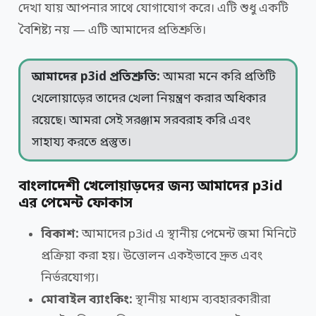
দেখা যায় আপনার সাথে যোগাযোগ করে। এটি শুধু একটি
বৈশিষ্ট্য নয় — এটি আমাদের প্রতিশ্রুতি।
আমাদের p3id প্রতিশ্রুতি:
আমরা মনে করি প্রতিটি
খেলোয়াড়ের তাদের খেলা নিয়ন্ত্রণ করার অধিকার
রয়েছে। আমরা সেই সরঞ্জাম সরবরাহ করি এবং
সাহায্য করতে প্রস্তুত।
বাংলাদেশী খেলোয়াড়দের জন্য আমাদের p3id
এর পেমেন্ট ফোকাস
বিকাশ:
আমাদের p3id এ স্থানীয় পেমেন্ট জমা মিনিটে
প্রক্রিয়া করা হয়। উত্তোলন একইভাবে দ্রুত এবং
নির্ভরযোগ্য।
মোবাইল ব্যাংকিং:
স্থানীয় মাধ্যম ব্যবহারকারীরা