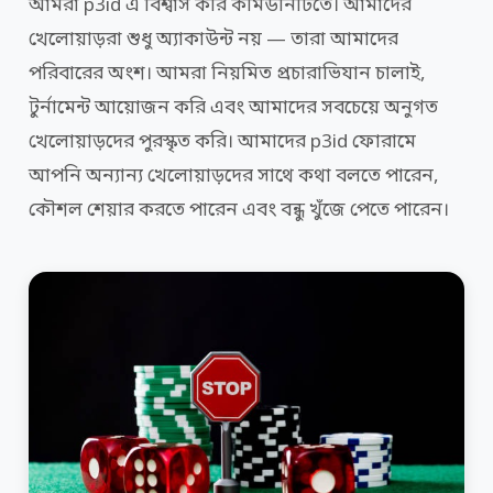
আমরা p3id এ বিশ্বাস করি কমিউনিটিতে। আমাদের
খেলোয়াড়রা শুধু অ্যাকাউন্ট নয় — তারা আমাদের
পরিবারের অংশ। আমরা নিয়মিত প্রচারাভিযান চালাই,
টুর্নামেন্ট আয়োজন করি এবং আমাদের সবচেয়ে অনুগত
খেলোয়াড়দের পুরস্কৃত করি। আমাদের p3id ফোরামে
আপনি অন্যান্য খেলোয়াড়দের সাথে কথা বলতে পারেন,
কৌশল শেয়ার করতে পারেন এবং বন্ধু খুঁজে পেতে পারেন।