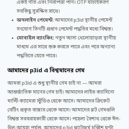
একই গতি এবং নিরাপত্তা পান। OTP যাচাইকরণ
সবকিছু সুরক্ষিত রাখে।
অনলাইন পেমেন্ট:
আমাদের p3id স্থানীয় পেমেন্ট
সংযোগ তিনটি প্রধান পেমেন্ট পদ্ধতির মধ্যে বিশ্বস্ত।
মোবাইল ব্যাংকিং:
নতুন আসা খেলোয়াড়রা স্থানীয়
মাধ্যম এর সাথে শুরু করতে পারে এবং পরে অন্যান্য
পদ্ধতিতে যেতে পারে।
আমাদের p3id এ বিশ্বমানের গেম
আমরা p3id এ শুধু স্থানীয় গেম চাই না — আমরা
আন্তর্জাতিক মানের গেম চাই। আমাদের লাইভ ক্যাসিনো
মাল্টি-ক্যামেরা স্টুডিও থেকে আসে। আমাদের ক্রিকেট
বেটিং প্রকৃত বাজার থেকে আসে। আমাদের স্লট গেমগুলি
বিশ্বস্ত সরবরাহকারী থেকে আসে। পহেলা বৈশাখ থেকে ঈদ-
উল-আযহা পর্যন্ত, আমাদের p3id প্ল্যাটফর্ম চব্বিশ ঘণ্টা