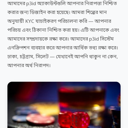
আমাদের p3id অ্যাকাউন্টগুলি আপনার নিরাপত্তা নিশ্চিত
করার জন্য ডিজাইন করা হয়েছে। আমরা শিল্পের মান
অনুযায়ী KYC যাচাইকরণ পরিচালনা করি — আপনার
পরিচয় এবং ঠিকানা নিশ্চিত করা হয়। এটি আপনাকে এবং
আমাদের সম্প্রদায়কে রক্ষা করে। আমাদের p3id সিস্টেম
এনক্রিপশন ব্যবহার করে আপনার আর্থিক তথ্য রক্ষা করে।
ঢাকা, চট্টগ্রাম, সিলেট — যেখানেই আপনি থাকুন না কেন,
আপনার অর্থ নিরাপদ।