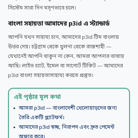
সিস্টেম সারা দিন মসৃণভাবে চলে।
বাংলা সহায়তা আমাদের p3id এ স্ট্যান্ডার্ড
আপনি যখন সাহায্য চান, আমাদের p3id টিম বাংলায়
উত্তর দেয়। চট্টগ্রাম থেকে খুলনা থেকে রাজশাহী —
যেখানেই আপনি থাকুন না কেন, আমরা আপনার ভাষায়
আছি। লাইভ চ্যাট, ইমেল বা সাপোর্ট টিকিট — আমাদের
p3id বাংলা সহায়তাসাহায্য করতে প্রস্তুত।
এই পৃষ্ঠার মূল কথা
আমরা p3id — বাংলাদেশী খেলোয়াড়দের জন্য
তৈরি একটি প্ল্যাটফর্ম।
আমাদের p3id স্বচ্ছ, নিরাপদ এবং দ্রুত পেমেন্ট
অফার করে।