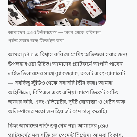
আমাদের p3id ইন্টারফেস — ঢাকা থেকে বরিশাল
পর্যন্ত সবার জন্য ডিজাইন করা
আমরা p3id এ বিশ্বাস করি যে গেমিং অভিজ্ঞতা সবার জন্য
উপলব্ধ হওয়া উচিত। আমাদের প্ল্যাটফর্মে আপনি পাবেন
লাইভ ডিলারদের সাথে ব্ল্যাকজ্যাক, রুলেট এবং ব্যাকারেট
— সবকিছু স্টুডিও থেকে সরাসরি স্ট্রিম করা। আমরা
আইপিএল, বিপিএল এবং এশিয়া কাপে ক্রিকেট বেটিং
অফার করি, এবং এভিয়েটর, সুইট বোনান্জা ও গেটস অফ
অলিম্পাসের মতো জনপ্রিয় স্লট গেম চালু করেছি।
কিন্তু আমাদের শক্তি শুধু গেম নয়। আমাদের p3id
প্ল্যাটফর্মের মূল শক্তি হল পেমেন্ট সিস্টেম। আমরা বিকাশ,