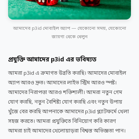
আমাদের p3id মোবাইল অ্যাপ — যেকোনো সময়, যেকোনো
জায়গা থেকে খেলুন
প্রযুক্তি আমাদের p3id এর ভবিষ্যত
আমরা p3id এ ক্রমাগত উন্নতি করছি। আমাদের মোবাইল
অ্যাপ আরও দ্রুত। আমাদের লাইভ স্ট্রিম আরও স্পষ্ট।
আমাদের নিরাপত্তা আরও শক্তিশালী। আমরা নতুন গেম
যোগ করছি, নতুন বৈশিষ্ট্য যোগ করছি এবং নতুন উপায়
খুঁজে বের করছি আপনাকে আমাদের p3id প্ল্যাটফর্মে খেলা
সহজ করতে। আমরা প্রযুক্তিতে বিনিয়োগ করি কারণ
আমরা চাই আমাদের খেলোয়াড়রা বিশ্বস্ত অভিজ্ঞতা পান।