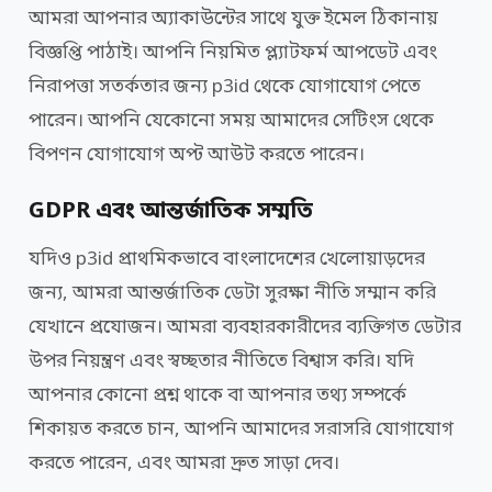
আমরা আপনার অ্যাকাউন্টের সাথে যুক্ত ইমেল ঠিকানায়
বিজ্ঞপ্তি পাঠাই। আপনি নিয়মিত প্ল্যাটফর্ম আপডেট এবং
নিরাপত্তা সতর্কতার জন্য p3id থেকে যোগাযোগ পেতে
পারেন। আপনি যেকোনো সময় আমাদের সেটিংস থেকে
বিপণন যোগাযোগ অপ্ট আউট করতে পারেন।
GDPR এবং আন্তর্জাতিক সম্মতি
যদিও p3id প্রাথমিকভাবে বাংলাদেশের খেলোয়াড়দের
জন্য, আমরা আন্তর্জাতিক ডেটা সুরক্ষা নীতি সম্মান করি
যেখানে প্রযোজন। আমরা ব্যবহারকারীদের ব্যক্তিগত ডেটার
উপর নিয়ন্ত্রণ এবং স্বচ্ছতার নীতিতে বিশ্বাস করি। যদি
আপনার কোনো প্রশ্ন থাকে বা আপনার তথ্য সম্পর্কে
শিকায়ত করতে চান, আপনি আমাদের সরাসরি যোগাযোগ
করতে পারেন, এবং আমরা দ্রুত সাড়া দেব।