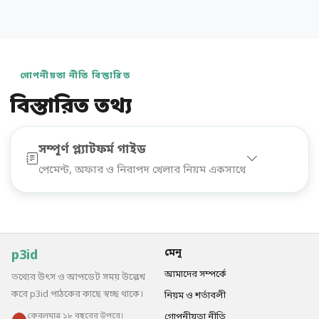
গোপনীয়তা নীতি বিস্তারিত
বিস্তারিত তথ্য
সম্পূর্ণ প্ল্যাটফর্ম গাইড
পেমেন্ট, অফার ও নিরাপদ খেলার নিয়ম একসাথে
p3id
মেনু
আমাদের সম্পর্কে
তথ্যের উৎস ও আপডেট সময় উল্লেখ
করে p3id পাঠকের কাছে স্বচ্ছ থাকে।
নিয়ম ও শর্তাবলী
কেবলমাত্র ১৮ বছরের উপরে।
গোপনীয়তা নীতি