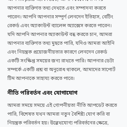
আপনার ব্যক্তিগত তথ্য দেখতে এবং সম্পাদনা করতে
পারেন। আপনি আপনার সম্পূর্ণ লেনদেন ইতিহাস, বেটিং
রেকর্ড এবং অ্যাকাউন্ট ব্যালেন্স অ্যাক্সেস করতে পারেন।
যদি আপনি আপনার অ্যাকাউন্ট বন্ধ করতে চান, আমরা
আপনার ব্যক্তিগত তথ্য মুছতে পারি, যদিও আমরা আইনি
এবং নিয়ন্ত্রক প্রয়োজনীয়তার কারণে লেনদেন রেকর্ড
একটি সংক্ষিপ্ত সময়ের জন্য রাখতে পারি। আপনার ডেটা
সম্পর্কে একটি প্রশ্ন বা অনুরোধ থাকলে, আমাদের সাপোর্ট
টিম আপনাকে সাহায্য করতে পারে।
নীতি পরিবর্তন এবং যোগাযোগ
আমরা সময়ে সময়ে এই গোপনীয়তা নীতি আপডেট করতে
পারি, বিশেষত যখন আমরা নতুন বৈশিষ্ট্য যোগ করি বা
নিয়ন্ত্রক পরিবর্তন হয়। উল্লেখযোগ্য পরিবর্তনের ক্ষেত্রে,