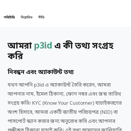
পরিচিতি
বিস্তারিত
নীতি
আমরা
p3id
এ কী তথ্য সংগ্রহ
করি
নিবন্ধন এবং অ্যাকাউন্ট তথ্য
যখন আপনি p3id এ অ্যাকাউন্ট তৈরি করেন, আমরা
আপনার নাম, ইমেল ঠিকানা, ফোন নম্বর এবং জন্ম তারিখ
সংগ্রহ করি। KYC (Know Your Customer) যাচাইকরণের
অংশ হিসাবে, আমরা একটি জাতীয় পরিচয়পত্র (NID) বা
পাসপোর্ট স্ক্যান করার জন্য অনুরোধ করি এবং আপনার
পঞ্জীকৃত ঠিকানা যাচাই করি। এই তথ্য আমাদের জালিয়াতি