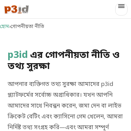
p3id
হোম
›
গোপনীয়তা নীতি
p3id
এর গোপনীয়তা নীতি ও
তথ্য সুরক্ষা
আপনার ব্যক্তিগত তথ্য সুরক্ষা আমাদের p3id
প্ল্যাটফর্মের সর্বোচ্চ অগ্রাধিকার। যখন আপনি
আমাদের সাথে নিবন্ধন করেন, জমা দেন বা লাইভ
ক্রিকেট বেটিং এবং ক্যাসিনো গেম খেলেন, আমরা
নির্দিষ্ট তথ্য সংগ্রহ করি—এবং আমরা সম্পূর্ণ