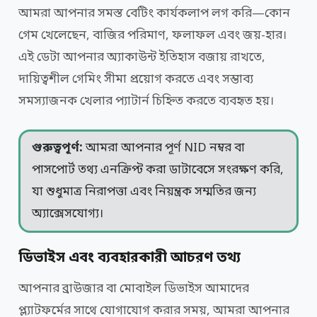
আমরা আপনার সমস্ত বেটিং কার্যকলাপ লগ করি—কোন
গেম খেলেছেন, বাজির পরিমাণ, ফলাফল এবং জয়-হার।
এই ডেটা আপনার অ্যাকাউন্ট ইতিহাস বজায় রাখতে,
দায়িত্বশীল গেমিং সীমা প্রয়োগ করতে এবং সম্ভাব্য
সমস্যাজনক খেলার প্যাটার্ন চিহ্নিত করতে ব্যবহৃত হয়।
গুরুত্বপূর্ণ:
আমরা আপনার পূর্ণ NID নম্বর বা
পাসপোর্ট তথ্য এনক্রিপ্ট করা ডাটাবেসে সংরক্ষণ করি,
যা শুধুমাত্র নিরাপত্তা এবং নিয়ন্ত্রক সম্মতির জন্য
অ্যাক্সেসযোগ্য।
ডিভাইস এবং ব্যবহারকারী আচরণ তথ্য
আপনার ব্রাউজার বা মোবাইল ডিভাইস আমাদের
প্ল্যাটফর্মের সাথে যোগাযোগ করার সময়, আমরা আপনার